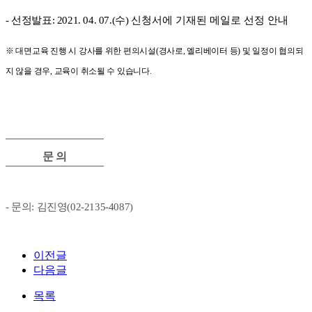
-
선정발표
: 2021. 04. 07.(
수
)
신청서에 기재된 메일로 선정 안내
※
대면교육 진행 시 강사를 위한 편의시설
(
경사로
,
엘리베이터 등
)
및 일정이 협의되
지 않을 경우
,
교육이 취소될 수 있습니다
.
문 의
-
문의
:
김진영
(02-2135-4087)
이전글
다음글
목록