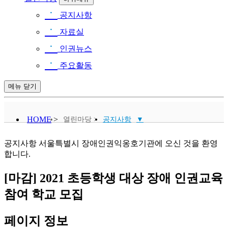
ㆍ
공지사항
ㆍ
자료실
ㆍ
인권뉴스
ㆍ
주요활동
메뉴
닫기
HOME
>
열린마당 >
공지사항
▼
공지사항
공지사항
서울특별시 장애인권익옹호기관에 오신 것을 환영
자료실
합니다.
인권뉴스
[마감] 2021 초등학생 대상 장애 인권교육
주요활동
참여 학교 모집
페이지 정보