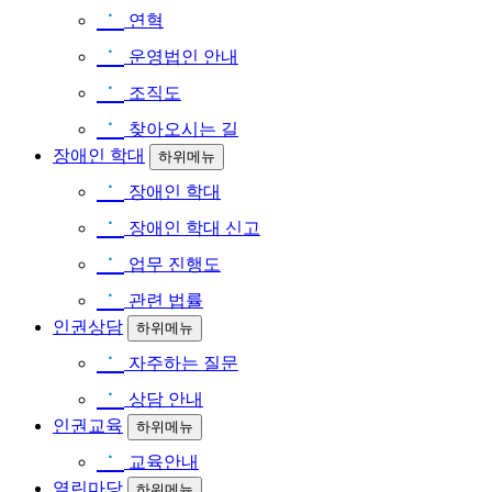
ㆍ
연혁
ㆍ
운영법인 안내
ㆍ
조직도
ㆍ
찾아오시는 길
장애인 학대
하위메뉴
ㆍ
장애인 학대
ㆍ
장애인 학대 신고
ㆍ
업무 진행도
ㆍ
관련 법률
인권상담
하위메뉴
ㆍ
자주하는 질문
ㆍ
상담 안내
인권교육
하위메뉴
ㆍ
교육안내
열린마당
하위메뉴