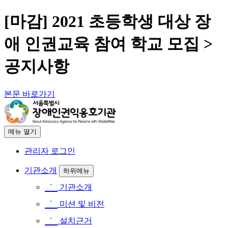
[마감] 2021 초등학생 대상 장
애 인권교육 참여 학교 모집 >
공지사항
본문 바로가기
메뉴
열기
관리자 로그인
기관소개
하위메뉴
ㆍ
기관소개
ㆍ
미션 및 비전
ㆍ
설치근거