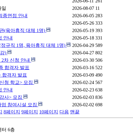
2026-06-11
261
2026-08-07
11
 최종면접 안내
2026-06-05
283
2026-05-26
333
사관(육아휴직 대체 1명)
2026-05-19
393
접 안내
2026-05-18
331
관(정규직 1명, 육아휴직 대체 1명)
2026-04-29
589
마감)
2026-04-27
802
 2차 신청 안내
2026-03-30
506
종 합격자 발표
2026-03-16
522
차 합격자 발표
2026-03-09
490
<신청 학교> 모집
2026-02-24
567
접 안내
2026-02-23
638
<강사> 모집
2026-02-03
836
 사업 참여시설 모집
2026-02-02
698
지
8
페이지
9
페이지
10
페이지
다음
맨끝
센터 6층