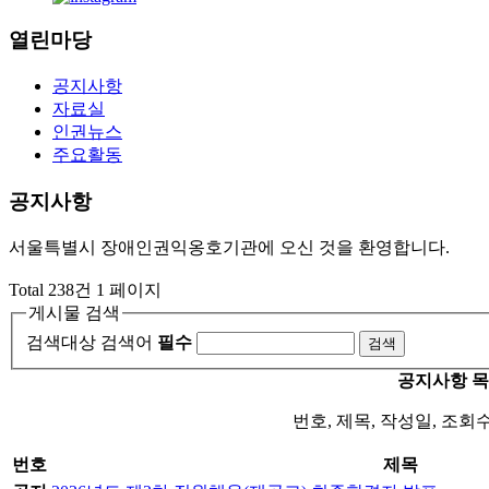
열린마당
공지사항
자료실
인권뉴스
주요활동
공지사항
서울특별시 장애인권익옹호기관에 오신 것을 환영합니다.
Total 238건
1 페이지
게시물 검색
검색대상
검색어
필수
공지사항 
번호, 제목, 작성일, 조회
번호
제목