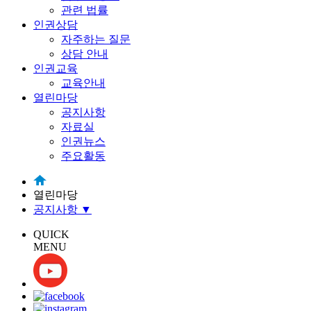
관련 법률
인권상담
자주하는 질문
상담 안내
인권교육
교육안내
열린마당
공지사항
자료실
인권뉴스
주요활동
열린마당
공지사항
▼
공지사항
QUICK
자료실
MENU
인권뉴스
주요활동