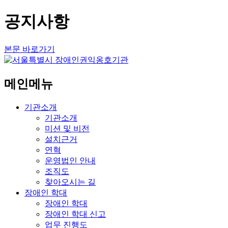
공지사항
본문 바로가기
메인메뉴
기관소개
기관소개
미션 및 비전
설치근거
연혁
운영법인 안내
조직도
찾아오시는 길
장애인 학대
장애인 학대
장애인 학대 신고
업무 진행도