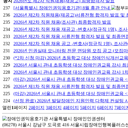
공지
2026년도 제2차 직원채용(재공고) 최종합격자 발표
237
[서울특별시 장애인권익옹호기관] 8월 휴관 안내
236
2026년 제2차 직원채용(재공고)서류전형 합격자 발표 및
235
2026년 제2차 직원 채용(조사관) 최종합격자 발표
234
2026년 제2차 직원 채용 재공고 -변호사(정규직 1명), 조
233
2026년 제2차 직원 채용 서류전형 합격자 발표 및 최종면
232
2026년 제2차 직원 채용 공고 -변호사(정규직 1명), 조사
231
2026년 인권실태 모니터링 전문 면담원 모집 공고 (모집
230
(*2차 신청 마감) 2026년 초등학교 대상 장애인식개선교육
229
2026년 서울시 관내 초등학생 대상 장애인권교육 강사 최
228
2026년 서울시 관내 초등학생 대상 장애인권교육 강사 1
227
(마감) 2026년 서울시 관내 초등학생 대상 장애인권교육 
226
2026년 제1차 직원 채용 서류전형 합격자 발표 및 최종면
225
(마감) 2026년 서울시 관내 초등학생 대상 장애인권교육 
224
(선정 완료) 2026년 발달장애인 지원인력 다학제 컨설팅
열린
1
페이지
2
페이지
3
페이지
4
페이지
5
페이지
6
페이지
7
페이
(06278) 서울시 강남구 도곡로 416 서울시립장애인행복플러스